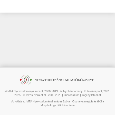
© MTA Nyelvtudományi Intézet, 2006-2019 - © Nyelvtudományi Kutatóközpont, 2021-
2025 - © Ittzés Nóra et al., 2006-2025 |
Impresszum
|
Jogi nyilatkozat
Az oldalt az MTA Nyelvtudományi Intézet Szótári Osztálya megbízásából a
MorphoLogic Kft. készítette