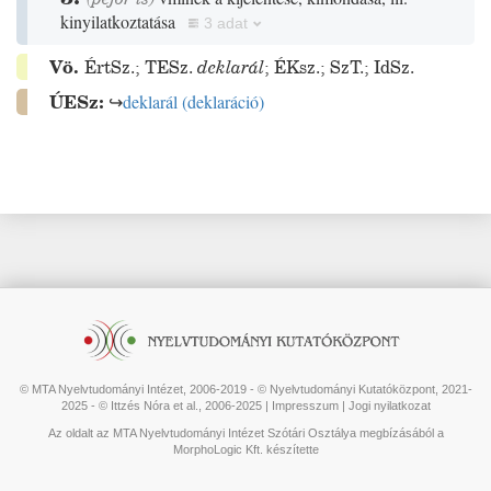
kinyilatkoztatása
3 adat
Vö.
ÉrtSz.
;
TESz.
deklarál
;
ÉKsz.
;
SzT.
;
IdSz.
ÚESz:
↪
deklarál
(
deklaráció
)
© MTA Nyelvtudományi Intézet, 2006-2019 - © Nyelvtudományi Kutatóközpont, 2021-
2025 - © Ittzés Nóra et al., 2006-2025 |
Impresszum
|
Jogi nyilatkozat
Az oldalt az MTA Nyelvtudományi Intézet Szótári Osztálya megbízásából a
MorphoLogic Kft. készítette