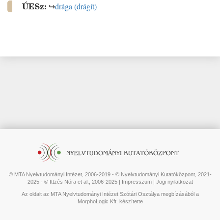
ÚESz:
↪
drága
(
drágít
)
© MTA Nyelvtudományi Intézet, 2006-2019 - © Nyelvtudományi Kutatóközpont, 2021-
2025 - © Ittzés Nóra et al., 2006-2025 |
Impresszum
|
Jogi nyilatkozat
Az oldalt az MTA Nyelvtudományi Intézet Szótári Osztálya megbízásából a
MorphoLogic Kft. készítette