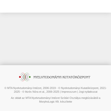
© MTA Nyelvtudományi Intézet, 2006-2019 - © Nyelvtudományi Kutatóközpont, 2021-
2025 - © Ittzés Nóra et al., 2006-2025 |
Impresszum
|
Jogi nyilatkozat
Az oldalt az MTA Nyelvtudományi Intézet Szótári Osztálya megbízásából a
MorphoLogic Kft. készítette