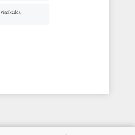
 viselkedés,