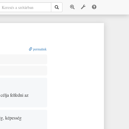
permalink
célja felfedni az
ség, képesség