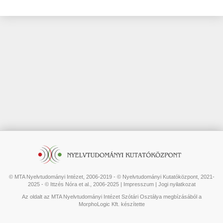
© MTA Nyelvtudományi Intézet, 2006-2019 - © Nyelvtudományi Kutatóközpont, 2021-
2025 - © Ittzés Nóra et al., 2006-2025 |
Impresszum
|
Jogi nyilatkozat
Az oldalt az MTA Nyelvtudományi Intézet Szótári Osztálya megbízásából a
MorphoLogic Kft. készítette