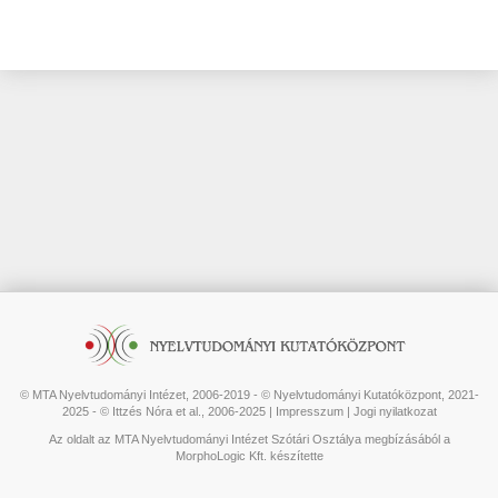
© MTA Nyelvtudományi Intézet, 2006-2019 - © Nyelvtudományi Kutatóközpont, 2021-
2025 - © Ittzés Nóra et al., 2006-2025 |
Impresszum
|
Jogi nyilatkozat
Az oldalt az MTA Nyelvtudományi Intézet Szótári Osztálya megbízásából a
MorphoLogic Kft. készítette