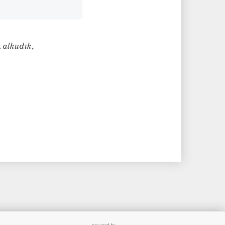
.
alkudik
,