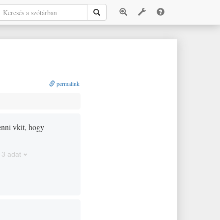
permalink
enni vkit, hogy
3 adat