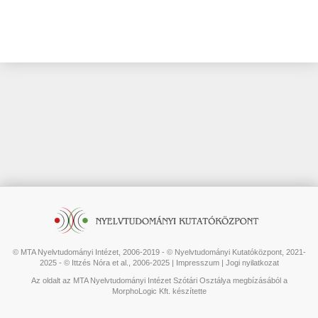
© MTA Nyelvtudományi Intézet, 2006-2019 - © Nyelvtudományi Kutatóközpont, 2021-
2025 - © Ittzés Nóra et al., 2006-2025 |
Impresszum
|
Jogi nyilatkozat
Az oldalt az MTA Nyelvtudományi Intézet Szótári Osztálya megbízásából a
MorphoLogic Kft. készítette