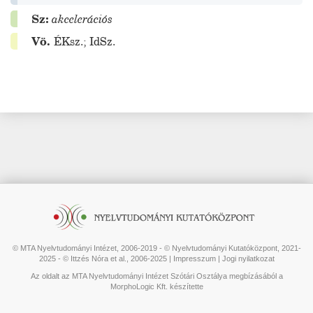
Sz:
akcelerációs
Vö.
ÉKsz.
;
IdSz.
© MTA Nyelvtudományi Intézet, 2006-2019 - © Nyelvtudományi Kutatóközpont, 2021-
2025 - © Ittzés Nóra et al., 2006-2025 |
Impresszum
|
Jogi nyilatkozat
Az oldalt az MTA Nyelvtudományi Intézet Szótári Osztálya megbízásából a
MorphoLogic Kft. készítette