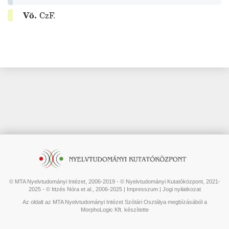
Vö.
CzF.
© MTA Nyelvtudományi Intézet, 2006-2019 - © Nyelvtudományi Kutatóközpont, 2021-
2025 - © Ittzés Nóra et al., 2006-2025 |
Impresszum
|
Jogi nyilatkozat
Az oldalt az MTA Nyelvtudományi Intézet Szótári Osztálya megbízásából a
MorphoLogic Kft. készítette