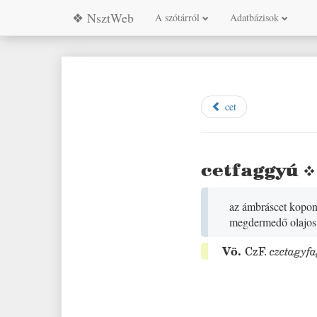
❖ NsztWeb
A szótárról
Adatbázisok
cet
cetfaggyú
az ámbráscet kopony
megdermedő olajos 
Vö.
CzF.
czetagyf