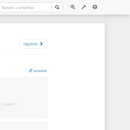
elgyűrűz
permalink
3 adat