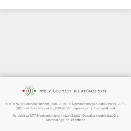
© MTA Nyelvtudományi Intézet, 2006-2019 - © Nyelvtudományi Kutatóközpont, 2021-
2025 - © Ittzés Nóra et al., 2006-2025 |
Impresszum
|
Jogi nyilatkozat
Az oldalt az MTA Nyelvtudományi Intézet Szótári Osztálya megbízásából a
MorphoLogic Kft. készítette