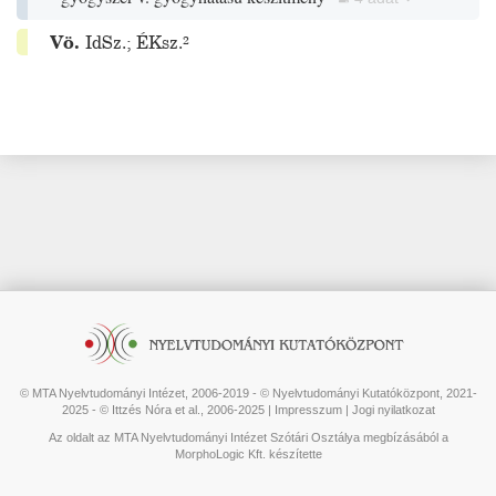
Vö.
IdSz.
;
ÉKsz.²
© MTA Nyelvtudományi Intézet, 2006-2019 - © Nyelvtudományi Kutatóközpont, 2021-
2025 - © Ittzés Nóra et al., 2006-2025 |
Impresszum
|
Jogi nyilatkozat
Az oldalt az MTA Nyelvtudományi Intézet Szótári Osztálya megbízásából a
MorphoLogic Kft. készítette