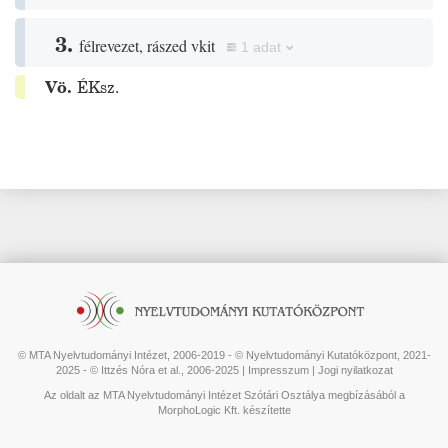
3.
félrevezet, rászed vkit
1 adat
Vö.
ÉKsz.
© MTA Nyelvtudományi Intézet, 2006-2019 - © Nyelvtudományi Kutatóközpont, 2021-
2025 - © Ittzés Nóra et al., 2006-2025 |
Impresszum
|
Jogi nyilatkozat
Az oldalt az MTA Nyelvtudományi Intézet Szótári Osztálya megbízásából a
MorphoLogic Kft. készítette