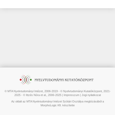
© MTA Nyelvtudományi Intézet, 2006-2019 - © Nyelvtudományi Kutatóközpont, 2021-
2025 - © Ittzés Nóra et al., 2006-2025 |
Impresszum
|
Jogi nyilatkozat
Az oldalt az MTA Nyelvtudományi Intézet Szótári Osztálya megbízásából a
MorphoLogic Kft. készítette