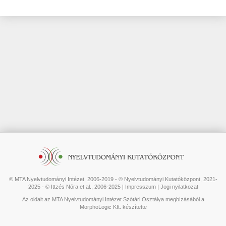
© MTA Nyelvtudományi Intézet, 2006-2019 - © Nyelvtudományi Kutatóközpont, 2021-
2025 - © Ittzés Nóra et al., 2006-2025 |
Impresszum
|
Jogi nyilatkozat
Az oldalt az MTA Nyelvtudományi Intézet Szótári Osztálya megbízásából a
MorphoLogic Kft. készítette