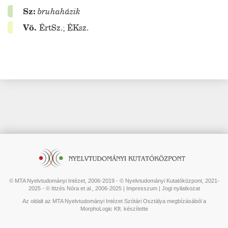
Sz:
bruhaházik
Vö.
ÉrtSz.
;
ÉKsz.
© MTA Nyelvtudományi Intézet, 2006-2019 - © Nyelvtudományi Kutatóközpont, 2021-
2025 - © Ittzés Nóra et al., 2006-2025 |
Impresszum
|
Jogi nyilatkozat
Az oldalt az MTA Nyelvtudományi Intézet Szótári Osztálya megbízásából a
MorphoLogic Kft. készítette