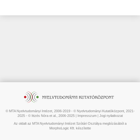
© MTA Nyelvtudományi Intézet, 2006-2019 - © Nyelvtudományi Kutatóközpont, 2021-
2025 - © Ittzés Nóra et al., 2006-2025 |
Impresszum
|
Jogi nyilatkozat
Az oldalt az MTA Nyelvtudományi Intézet Szótári Osztálya megbízásából a
MorphoLogic Kft. készítette