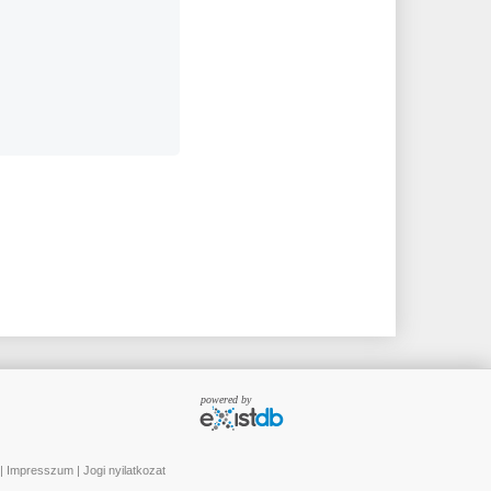
 |
Impresszum
|
Jogi nyilatkozat