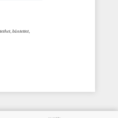
tethet
,
büntettet
,