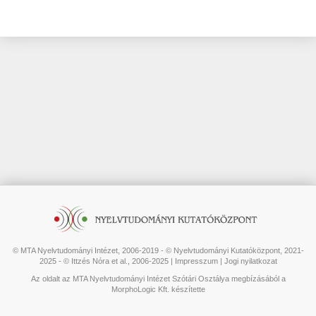
© MTA Nyelvtudományi Intézet, 2006-2019 - © Nyelvtudományi Kutatóközpont, 2021-
2025 - © Ittzés Nóra et al., 2006-2025 |
Impresszum
|
Jogi nyilatkozat
Az oldalt az MTA Nyelvtudományi Intézet Szótári Osztálya megbízásából a
MorphoLogic Kft. készítette