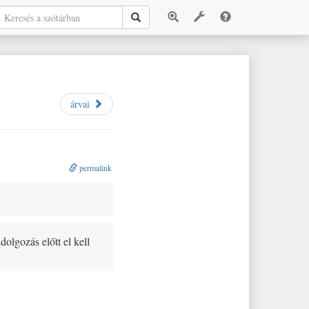
árvai
permalink
dolgozás előtt el kell